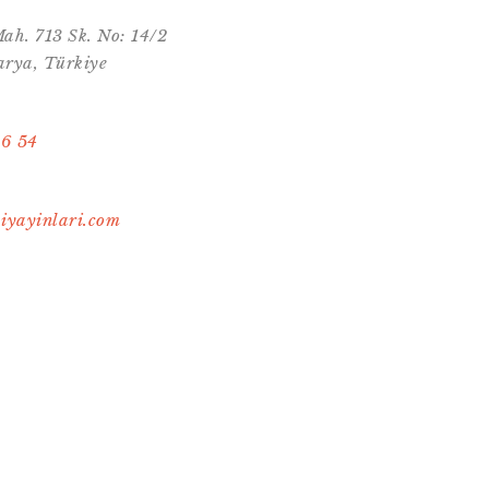
ah. 713 Sk. No: 14/2
arya, Türkiye
16 54
kiyayinlari.com