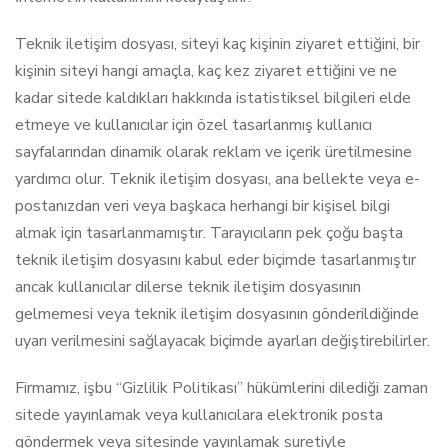
Teknik iletişim dosyası, siteyi kaç kişinin ziyaret ettiğini, bir
kişinin siteyi hangi amaçla, kaç kez ziyaret ettiğini ve ne
kadar sitede kaldıkları hakkında istatistiksel bilgileri elde
etmeye ve kullanıcılar için özel tasarlanmış kullanıcı
sayfalarından dinamik olarak reklam ve içerik üretilmesine
yardımcı olur. Teknik iletişim dosyası, ana bellekte veya e-
postanızdan veri veya başkaca herhangi bir kişisel bilgi
almak için tasarlanmamıştır. Tarayıcıların pek çoğu başta
teknik iletişim dosyasını kabul eder biçimde tasarlanmıştır
ancak kullanıcılar dilerse teknik iletişim dosyasının
gelmemesi veya teknik iletişim dosyasının gönderildiğinde
uyarı verilmesini sağlayacak biçimde ayarları değiştirebilirler.
Firmamız, işbu “Gizlilik Politikası” hükümlerini dilediği zaman
sitede yayınlamak veya kullanıcılara elektronik posta
göndermek veya sitesinde yayınlamak suretiyle