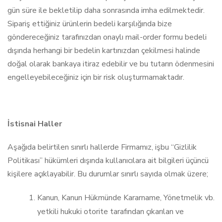
gün süre ile bekletilip daha sonrasında imha edilmektedir.
Sipariş ettiğiniz ürünlerin bedeli karşılığında bize
göndereceğiniz tarafınızdan onaylı mail-order formu bedeli
dışında herhangi bir bedelin kartınızdan çekilmesi halinde
doğal olarak bankaya itiraz edebilir ve bu tutarın ödenmesini
engelleyebileceğiniz için bir risk oluşturmamaktadır.
İstisnai Haller
Aşağıda belirtilen sınırlı hallerde Firmamız, işbu “Gizlilik
Politikası” hükümleri dışında kullanıcılara ait bilgileri üçüncü
kişilere açıklayabilir. Bu durumlar sınırlı sayıda olmak üzere;
Kanun, Kanun Hükmünde Kararname, Yönetmelik vb.
yetkili hukuki otorite tarafından çıkarılan ve