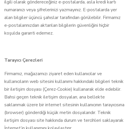
ilgili olarak göndereceğiniz e-postalarda, asla kredi kartı
numaranızı veya şifrelerinizi yazmayınız. E-postalarda yer
alan bilgiler üçüncü şahıslar tarafından görülebilir. Firmamız
e-postalarınızdan aktarılan bilgilerin güvenliğini hiçbir
koşulda garanti edemez.
Tarayıcı Çerezleri
Firmamız, mağazamızı ziyaret eden kullanıcılar ve
kullanıcıların web sitesini kullanımı hakkındaki bilgileri teknik
bir iletişim dosyası (Çerez-Cookie) kullanarak elde edebilir.
Bahsi geçen teknik iletişim dosyaları, ana bellekte
saklanmak üzere bir internet sitesinin kullanıcının tarayıcısına
(browser) gönderdiği küçük metin dosyalarıdır. Teknik
iletişim dosyası site hakkında durum ve tercihleri saklayarak
İnternet’in kullanımını kolaylaştırır.