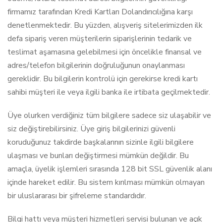
firmamız tarafından Kredi Kartları Dolandırıcılığına karşı
denetlenmektedir. Bu yüzden, alışveriş sitelerimizden ilk
defa sipariş veren müşterilerin siparişlerinin tedarik ve
teslimat aşamasına gelebilmesi için öncelikle finansal ve
adres/telefon bilgilerinin doğruluğunun onaylanması
gereklidir. Bu bilgilerin kontrolü için gerekirse kredi kartı
sahibi müşteri ile veya ilgili banka ile irtibata geçilmektedir.
Üye olurken verdiğiniz tüm bilgilere sadece siz ulaşabilir ve
siz değiştirebilirsiniz. Üye giriş bilgilerinizi güvenli
koruduğunuz takdirde başkalarının sizinle ilgili bilgilere
ulaşması ve bunları değiştirmesi mümkün değildir. Bu
amaçla, üyelik işlemleri sırasında 128 bit SSL güvenlik alanı
içinde hareket edilir. Bu sistem kırılması mümkün olmayan
bir uluslararası bir şifreleme standardıdır.
Bilgi hattı veya müşteri hizmetleri servisi bulunan ve açık