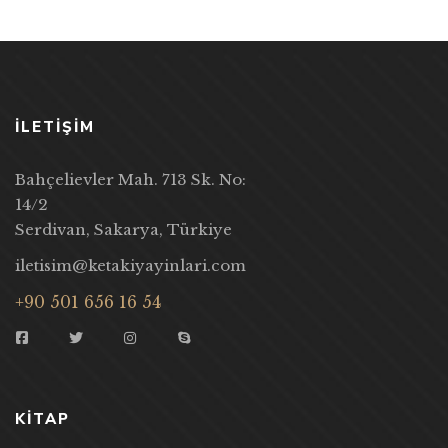
İLETİŞİM
Bahçelievler Mah. 713 Sk. No:
14/2
Serdivan, Sakarya, Türkiye
iletisim@ketakiyayinlari.com
+90 501 656 16 54
KITAP