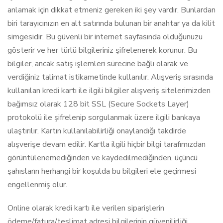
anlamak için dikkat etmeniz gereken iki şey vardır. Bunlardan
biri tarayıcınızın en alt satırında bulunan bir anahtar ya da kilit
simgesidir. Bu güvenli bir internet sayfasında olduğunuzu
gösterir ve her türlü bilgileriniz şifrelenerek korunur. Bu
bilgiler, ancak satış işlemleri sürecine bağlı olarak ve
verdiğiniz talimat istikametinde kullanılır. Alışveriş sırasında
kullanılan kredi kartı ile ilgili bilgiler alışveriş sitelerimizden
bağımsız olarak 128 bit SSL (Secure Sockets Layer)
protokolü ile şifrelenip sorgulanmak üzere ilgili bankaya
ulaştırılır. Kartın kullanılabilirliği onaylandığı takdirde
alışverişe devam edilir. Kartla ilgili hiçbir bilgi tarafımızdan
görüntülenemediğinden ve kaydedilmediğinden, üçüncü
şahısların herhangi bir koşulda bu bilgileri ele geçirmesi
engellenmiş olur.
Online olarak kredi kartı ile verilen siparişlerin
ödeme/fatura/teslimat adresi bilgilerinin güvenilirliği