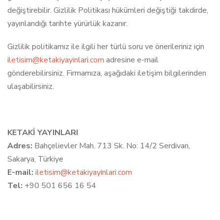
değiştirebilir. Gizlilik Politikası hükümleri değiştiği takdirde,
yayınlandığı tarihte yürürlük kazanır.
Gizlilik politikamız ile ilgili her türlü soru ve önerileriniz için
iletisim@ketakiyayinlari.com
adresine e-mail
gönderebilirsiniz. Firmamıza, aşağıdaki iletişim bilgilerinden
ulaşabilirsiniz.
KETAKİ YAYINLARI
Adres:
Bahçelievler Mah. 713 Sk. No: 14/2 Serdivan,
Sakarya, Türkiye
E-mail:
iletisim@ketakiyayinlari.com
Tel:
+90 501 656 16 54