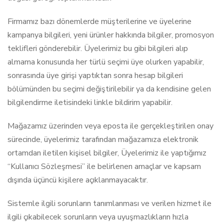
Firmamız bazı dönemlerde müşterilerine ve üyelerine
kampanya bilgileri, yeni ürünler hakkında bilgiler, promosyon
teklifleri gönderebilir. Üyelerimiz bu gibi bilgileri alıp
almama konusunda her türlü seçimi üye olurken yapabilir,
sonrasında üye girişi yaptıktan sonra hesap bilgileri
bölümünden bu seçimi değiştirilebilir ya da kendisine gelen
bilgilendirme iletisindeki linkle bildirim yapabilir.
Mağazamız üzerinden veya eposta ile gerçekleştirilen onay
sürecinde, üyelerimiz tarafından mağazamıza elektronik
ortamdan iletilen kişisel bilgiler, Üyelerimiz ile yaptığımız
“Kullanıcı Sözleşmesi” ile belirlenen amaçlar ve kapsam
dışında üçüncü kişilere açıklanmayacaktır.
Sistemle ilgili sorunların tanımlanması ve verilen hizmet ile
ilgili çıkabilecek sorunların veya uyuşmazlıkların hızla