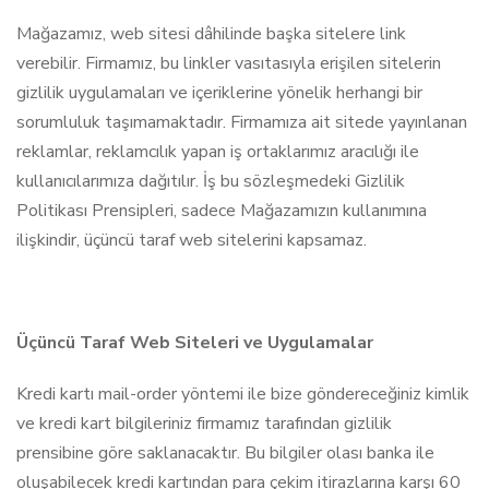
Mağazamız, web sitesi dâhilinde başka sitelere link
verebilir. Firmamız, bu linkler vasıtasıyla erişilen sitelerin
gizlilik uygulamaları ve içeriklerine yönelik herhangi bir
sorumluluk taşımamaktadır. Firmamıza ait sitede yayınlanan
reklamlar, reklamcılık yapan iş ortaklarımız aracılığı ile
kullanıcılarımıza dağıtılır. İş bu sözleşmedeki Gizlilik
Politikası Prensipleri, sadece Mağazamızın kullanımına
ilişkindir, üçüncü taraf web sitelerini kapsamaz.
Üçüncü Taraf Web Siteleri ve Uygulamalar
Kredi kartı mail-order yöntemi ile bize göndereceğiniz kimlik
ve kredi kart bilgileriniz firmamız tarafından gizlilik
prensibine göre saklanacaktır. Bu bilgiler olası banka ile
oluşabilecek kredi kartından para çekim itirazlarına karşı 60