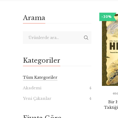
Arama
-30%
Kategoriler
Tüm Kategoriler
Akademi
4
65
Yeni Çıkanlar
4
Bir 
Taktiğ