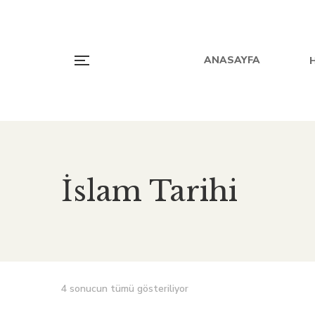
ANASAYFA
İslam Tarihi
4 sonucun tümü gösteriliyor