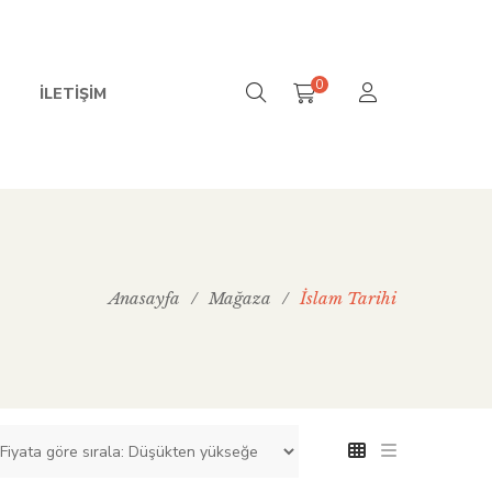
0
İLETIŞIM
Anasayfa
/
Mağaza
/
İslam Tarihi