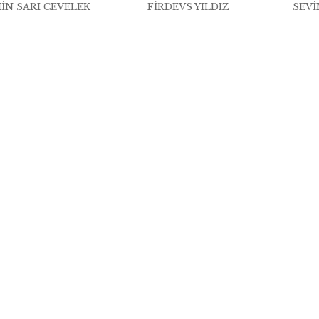
IN SARI CEVELEK
FIRDEVS YILDIZ
SEVI